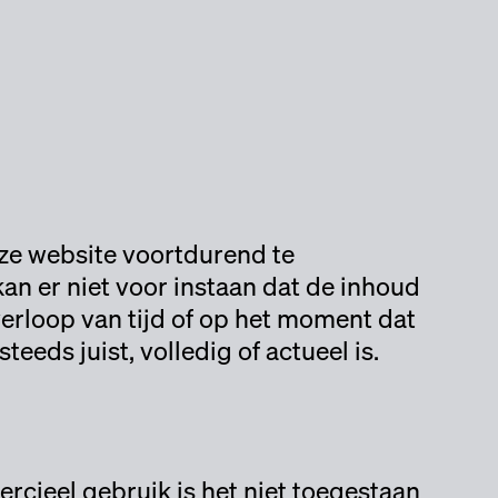
eze website voortdurend te
an er niet voor instaan dat de inhoud
erloop van tijd of op het moment dat
eds juist, volledig of actueel is.
rcieel gebruik is het niet toegestaan