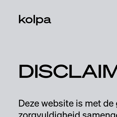
kolpa
DISCLAI
Deze website is met de 
zorgvuldigheid samenge