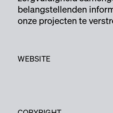
belangstellenden inform
onze projecten te verst
WEBSITE
COPYRIGHT