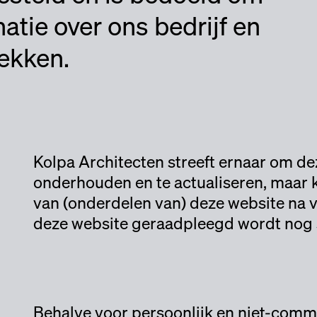
atie over ons bedrijf en
rekken.
Kolpa Architecten streeft ernaar om d
onderhouden en te actualiseren, maar k
van (onderdelen van) deze website na v
deze website geraadpleegd wordt nog ste
Behalve voor persoonlijk en niet-comme