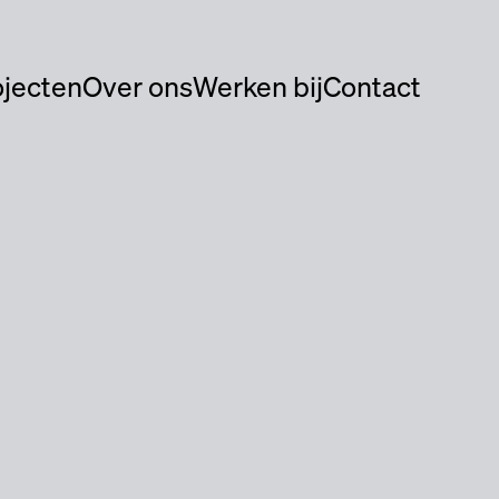
ojecten
Over ons
Werken bij
Contact