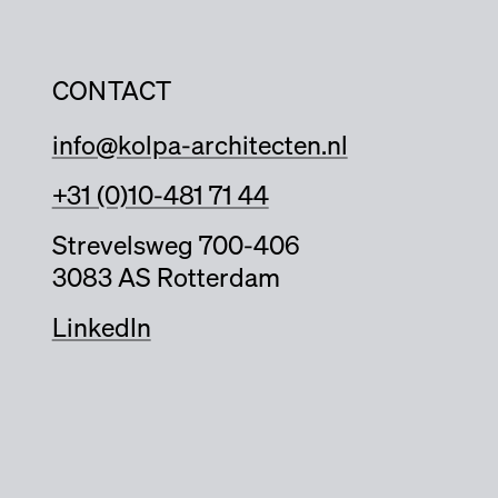
CONTACT
info@kolpa-architecten.nl
+31 (0)10-481 71 44
Strevelsweg 700-406
3083 AS Rotterdam
LinkedIn