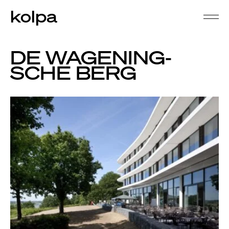
kolpa
DE WAGENING­­
SCHE BERG