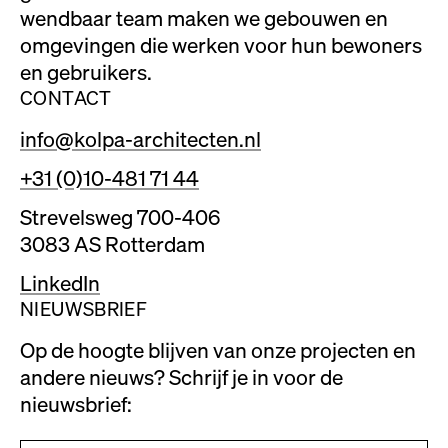
wendbaar team maken we gebouwen en
omgevingen die werken voor hun bewoners
en gebruikers.
CONTACT
info@kolpa-architecten.nl
+31 (0)10-481 71 44
Strevelsweg 700-406
3083 AS Rotterdam
LinkedIn
NIEUWSBRIEF
Op de hoogte blijven van onze projecten en
andere nieuws? Schrijf je in voor de
nieuwsbrief: