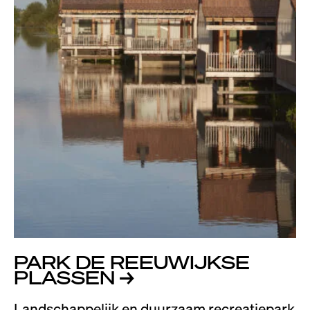
PARK DE REEUWIJKSE
PLASSEN
→
Landschappelijk en duurzaam recreatiepark