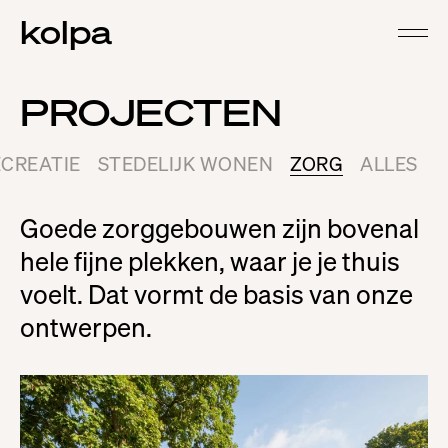
kolpa
PROJECTEN
CREATIE
STEDELIJK WONEN
ZORG
ALLES
Goede zorggebouwen zijn bovenal
hele fijne plekken, waar je je thuis
voelt. Dat vormt de basis van onze
ontwerpen.