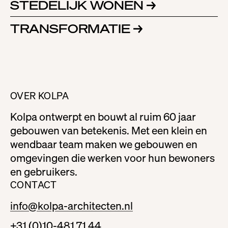
STEDELIJK WONEN
→
TRANSFORMATIE
→
OVER KOLPA
Kolpa ontwerpt en bouwt al ruim 60 jaar
gebouwen van betekenis. Met een klein en
wendbaar team maken we gebouwen en
omgevingen die werken voor hun bewoners
en gebruikers.
CONTACT
info@kolpa-architecten.nl
+31 (0)10-481 71 44