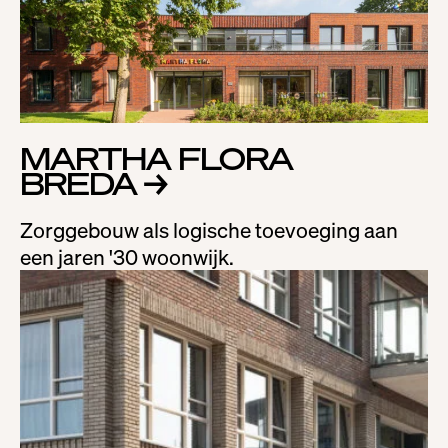
MARTHA FLORA
BREDA
→
Zorggebouw als logische toevoeging aan
een jaren '30 woonwijk.