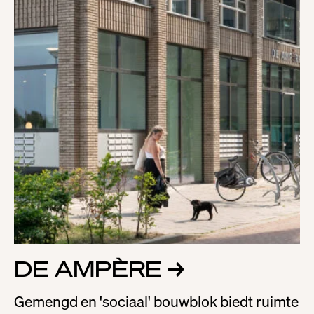
DE AMPÈRE
→
Gemengd en 'sociaal' bouwblok biedt ruimte