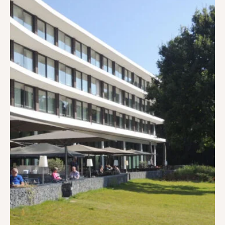
Projecten
Over ons
Werken bij
Contact