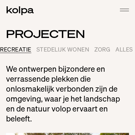
kolpa
PROJECTEN
RECREATIE
STEDELIJK WONEN
ZORG
ALLES
We ontwerpen bijzondere en
verrassende plekken die
onlosmakelijk verbonden zijn de
omgeving, waar je het landschap
en de natuur volop ervaart en
beleeft.