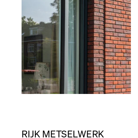
Over ons
Werken bij
Contact
RIJK METSELWERK