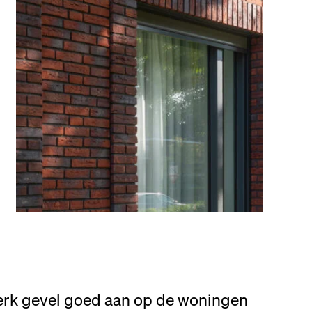
erk gevel goed aan op de woningen