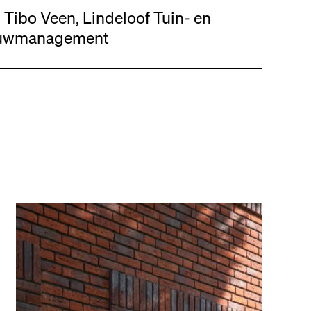
ibo Veen, Lindeloof Tuin- en
Bouwmanagement