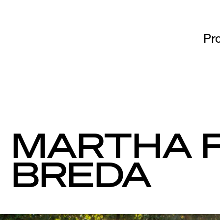
Pr
MARTHA 
BREDA