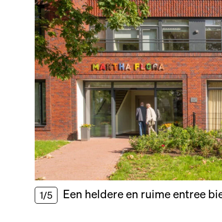
Een heldere en ruime entree bi
1/5