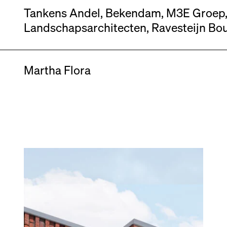
Tankens Andel, Bekendam, M3E Groep, T
Landschapsarchitecten, Ravesteijn 
Martha Flora