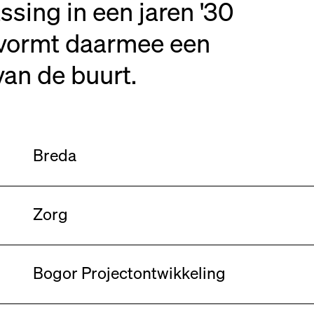
ssing in een jaren '30
 vormt daarmee een
van de buurt.
Breda
Zorg
Bogor Projectontwikkeling