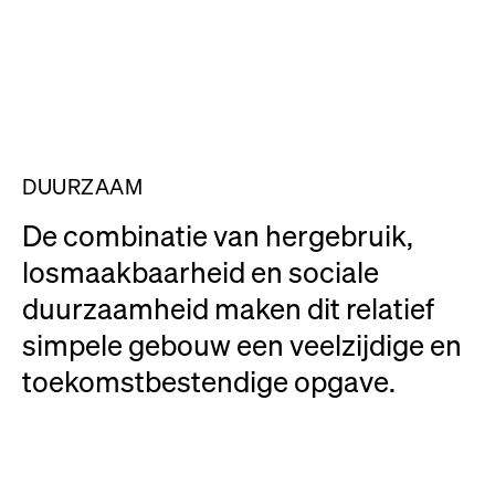
Over ons
Werken bij
Contact
DUURZAAM
De combinatie van hergebruik,
losmaakbaarheid en sociale
duurzaamheid maken dit relatief
simpele gebouw een veelzijdige en
toekomstbestendige opgave.