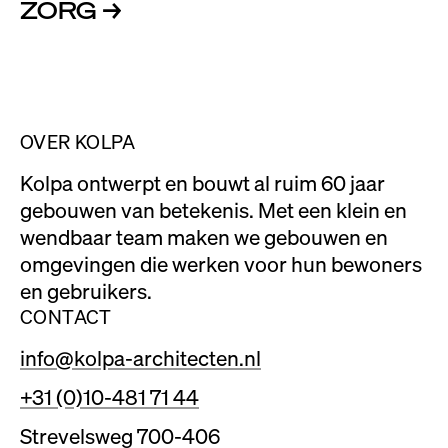
ZORG
→
OVER KOLPA
Kolpa ontwerpt en bouwt al ruim 60 jaar
gebouwen van betekenis. Met een klein en
wendbaar team maken we gebouwen en
omgevingen die werken voor hun bewoners
en gebruikers.
CONTACT
info@kolpa-architecten.nl
+31 (0)10-481 71 44
Strevelsweg 700-406