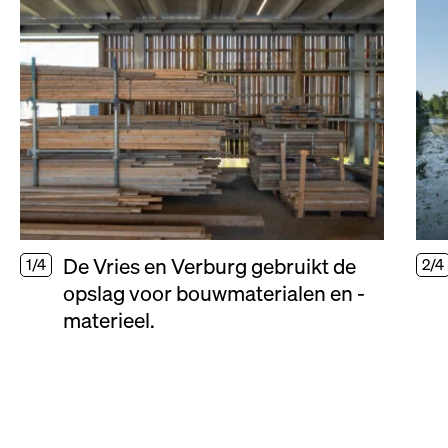
De Vries en Verburg gebruikt de
1/4
2/4
opslag voor bouwmaterialen en -
materieel.