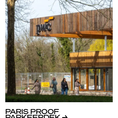
PARIS PROOF
PARKEERDEK
→