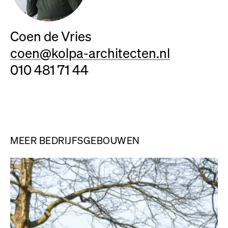
Coen de Vries
coen@kolpa-architecten.nl
010 481 71 44
MEER BEDRIJFSGEBOUWEN