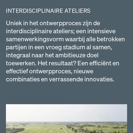
Over ons
INTERDISCIPLINAIRE ATELIERS
Werken bij
Uniek in het ontwerpproces zijn de
Contact
interdisciplinaire ateliers; een intensieve
samenwerkingsvorm waarbij alle betrokken
partijen in een vroeg stadium al samen,
integraal naar het ambitieuze doel
toewerken. Het resultaat? Een efficiënt en
effectief ontwerpproces, nieuwe
combinaties en verrassende innovaties.