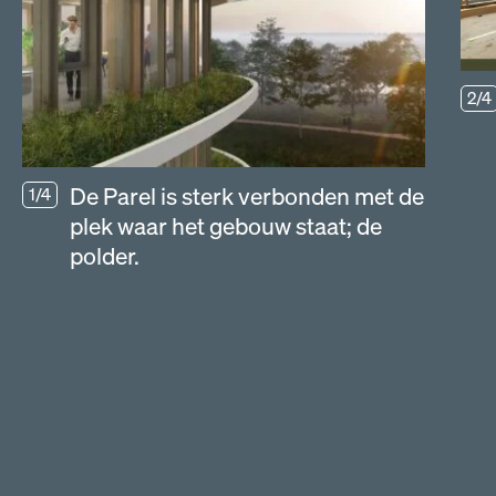
2/4
De Parel is sterk verbonden met de
1/4
plek waar het gebouw staat; de
polder.