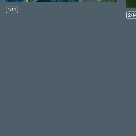
1/14
2/1