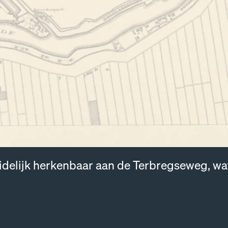
uidelijk herkenbaar aan de Terbregseweg, w