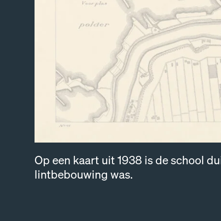
Op een kaart uit 1938 is de school d
lintbebouwing was.