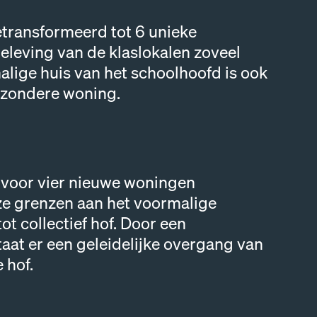
etransformeerd tot 6 unieke
beleving van de klaslokalen zoveel
lige huis van het schoolhoofd is ook
ijzondere woning.
 voor vier nieuwe woningen
eze grenzen aan het voormalige
ot collectief hof. Door een
aat er een geleidelijke overgang van
 hof.