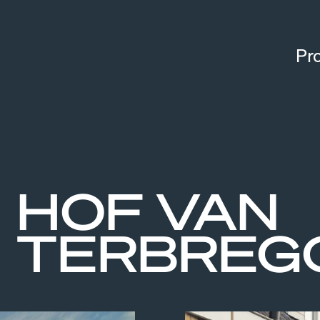
Pr
HOF VAN
TERBREG