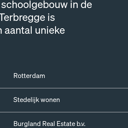
h schoolgebouw in de
Terbregge is
 aantal unieke
Rotterdam
Stedelijk wonen
Burgland Real Estate b.v.