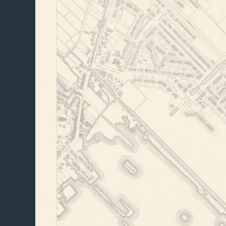
Over ons
Werken bij
Contact