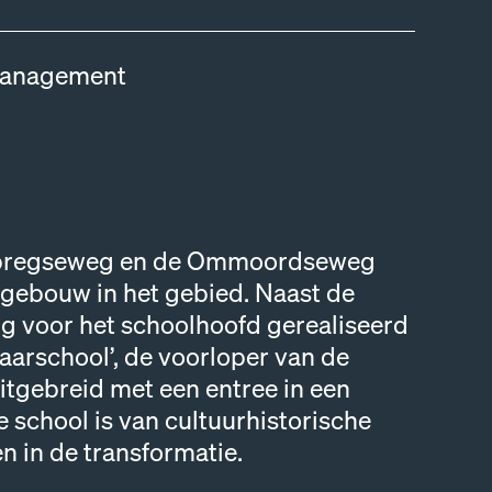
management
erbregseweg en de Ommoordseweg
olgebouw in het gebied. Naast de
ng voor het schoolhoofd gerealiseerd
aarschool’, de voorloper van de
itgebreid met een entree in een
 school is van cultuurhistorische
 in de transformatie.