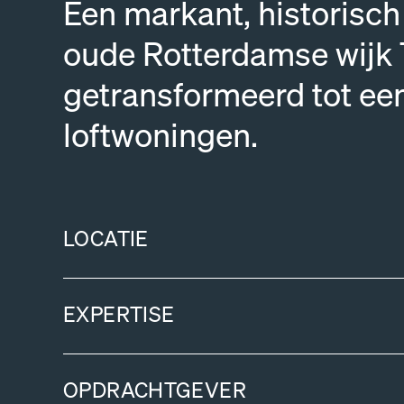
Een markant, historisc
oude Rotterdamse wijk 
getransformeerd tot een
loftwoningen.
LOCATIE
EXPERTISE
OPDRACHTGEVER