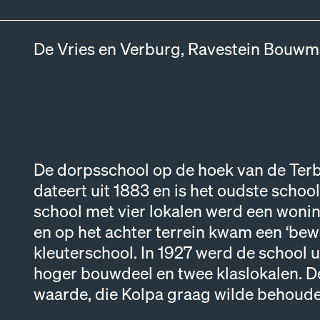
De Vries en Verburg, Ravestein Bouw
De dorpsschool op de hoek van de T
dateert uit 1883 en is het oudste scho
school met vier lokalen werd een woni
en op het achter terrein kwam een ‘bew
kleuterschool. In 1927 werd de school u
hoger bouwdeel en twee klaslokalen. De
waarde, die Kolpa graag wilde behouden